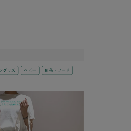
ングッズ
ベビー
紅茶・フード