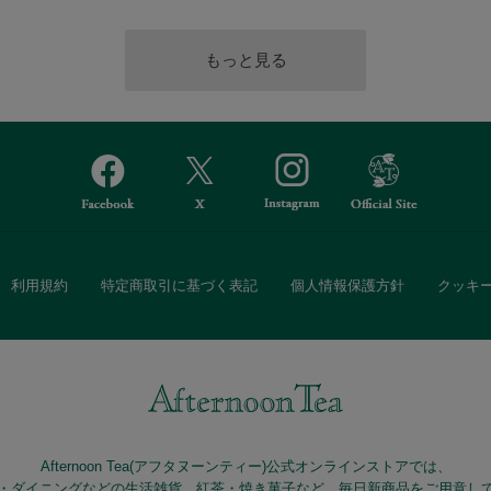
利用規約
特定商取引に基づく表記
個人情報保護方針
クッキ
Afternoon Tea(アフタヌーンティー)公式オンラインストアでは、
・ダイニングなどの生活雑貨、紅茶・焼き菓子など、毎日新商品をご用意し