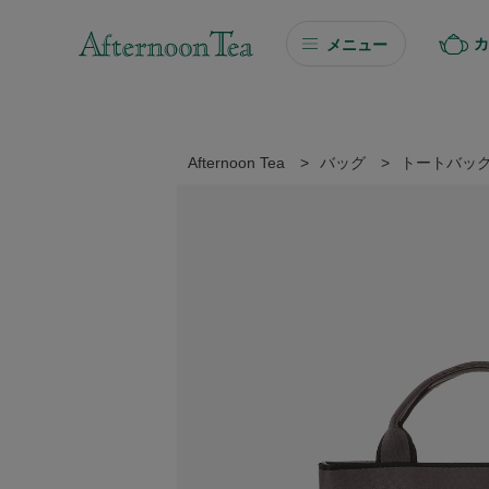
カ
メニュー
ギフト
ギフト商品を探す
Afternoon Tea
>
バッグ
>
トートバッ
ソーシャルギフト
カタログギフト
プチギフト
プチギフト
Afternoon Tea TEAROOM