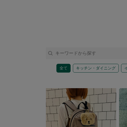
アクセサリー
ファッション雑貨
ファッショングッズ
スマホケース・アクセサリー
全て
キッチン・ダイニング
ポーチ
ステーショナリー
その他
紅茶・フード