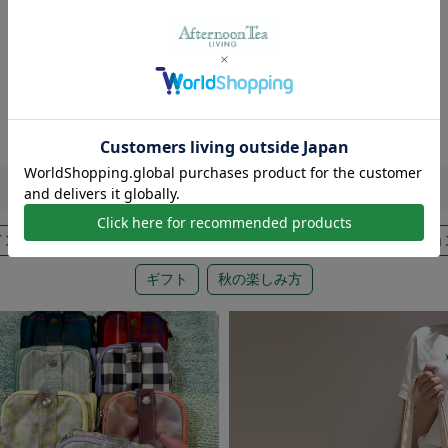
Find
a
new
アイテムに出会う
インテリア
バス＆ビューティー
ウエア＆バッグ
ファッショ
ギフト
秋の楽しみ方