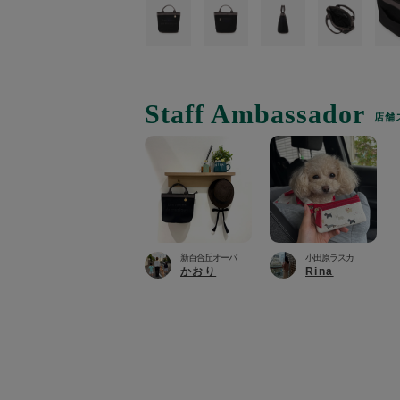
トラベルグッズ
ランチ
Staff Ambassador
店舗
バッグ
キッチン・ダイニング
ダイニング
新百合丘オーパ
小田原ラスカ
かおり
Rina
キッチン
インテリア
インテリア