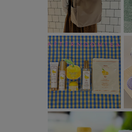
ベビー
WEB限定
Outlet
防災グッズ・非常食
トレーニング
ヴィンテージ