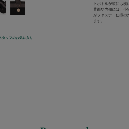
トボトルが縦にも横
背面や内側には、小
がファスナー仕様の
ます。
スタッフのお気に入り