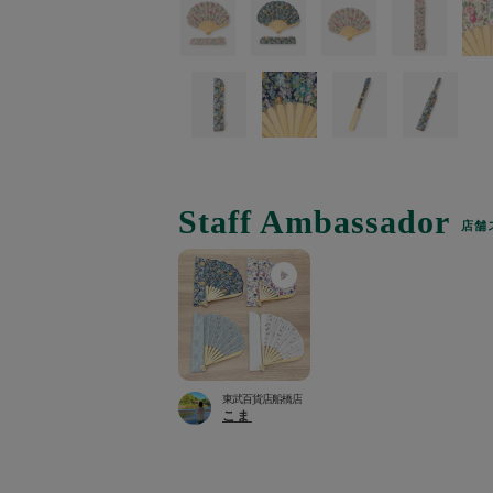
トラベルグッズ
ランチ
バッグ
Staff Ambassador
店舗
キッチン・ダイニング
ダイニング
キッチン
東武百貨店船橋店
こま
インテリア
インテリア