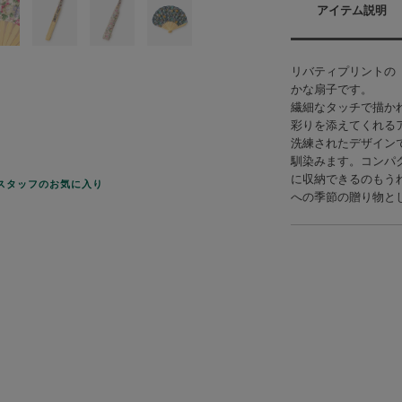
アイテム説明
リバティプリントの「C
かな扇子です。
繊細なタッチで描か
彩りを添えてくれる
洗練されたデザイン
馴染みます。コンパ
に収納できるのもう
スタッフのお気に入り
への季節の贈り物と