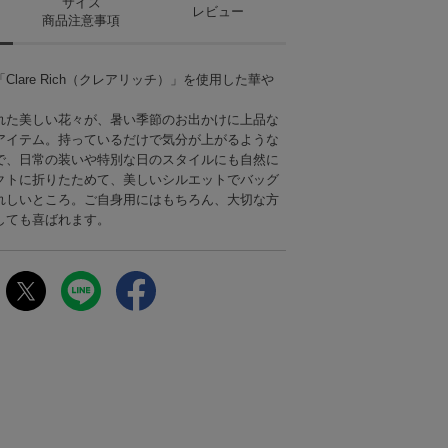
サイズ
レビュー
商品注意事項
lare Rich（クレアリッチ）」を使用した華や
れた美しい花々が、暑い季節のお出かけに上品な
アイテム。持っているだけで気分が上がるような
で、日常の装いや特別な日のスタイルにも自然に
クトに折りたためて、美しいシルエットでバッグ
れしいところ。ご自身用にはもちろん、大切な方
しても喜ばれます。