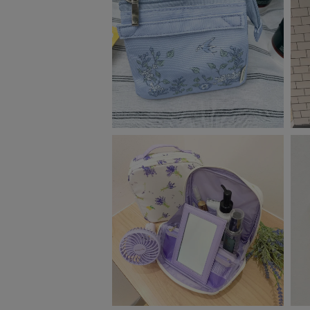
ベビー
WEB限定
Outlet
防災グッズ・非常食
トレーニング
ヴィンテージ