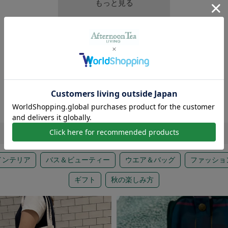
もっと見る
Find
a
new
アイテムに出会う
インテリア
バス＆ビューティー
ウエア＆バッグ
ファッショ
ギフト
秋の楽しみ方