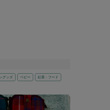
ングッズ
ベビー
紅茶・フード