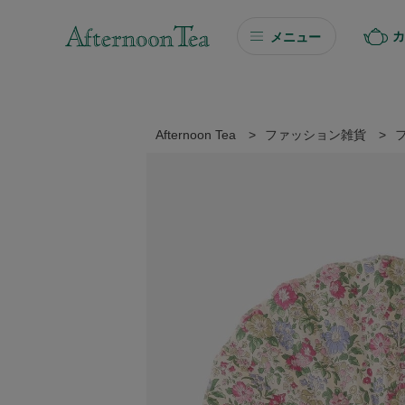
カ
メニュー
ギフト
ギフト商品を探す
Afternoon Tea
>
ファッション雑貨
>
ソーシャルギフト
カタログギフト
プチギフト
プチギフト
Afternoon Tea TEAROOM