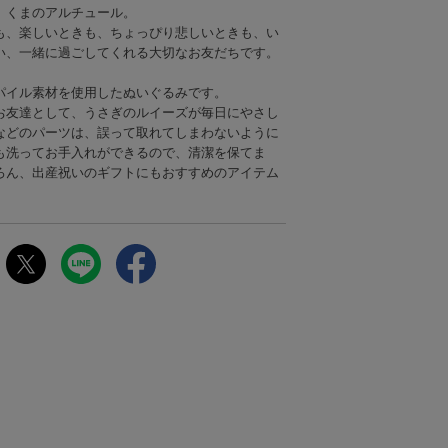
、くまのアルチュール。
も、楽しいときも、ちょっぴり悲しいときも、い
い、一緒に過ごしてくれる大切なお友だちです。
パイル素材を使用したぬいぐるみです。
お友達として、うさぎのルイーズが毎日にやさし
などのパーツは、誤って取れてしまわないように
も洗ってお手入れができるので、清潔を保てま
ろん、出産祝いのギフトにもおすすめのアイテム