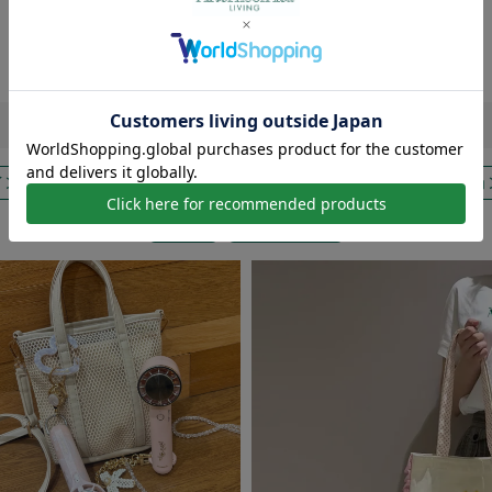
Find
a
new
アイテムに出会う
インテリア
バス＆ビューティー
ウエア＆バッグ
ファッショ
ギフト
秋の楽しみ方