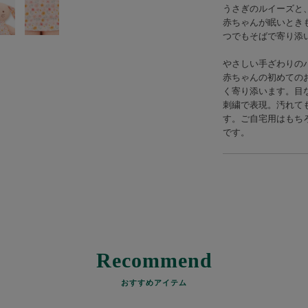
うさぎのルイーズと
赤ちゃんが眠いとき
つでもそばで寄り添
やさしい手ざわりの
赤ちゃんの初めての
く寄り添います。目
刺繍で表現。汚れて
す。ご自宅用はもち
です。
Recommend
おすすめアイテム