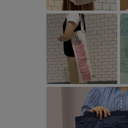
ベビー
WEB限定
Outlet
防災グッズ・非常食
トレーニング
ヴィンテージ