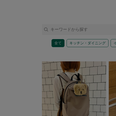
アクセサリー
ファッション雑貨
ファッショングッズ
全て
キッチン・ダイニング
スマホケース・アクセサリー
ポーチ
ステーショナリー
その他
紅茶・フード