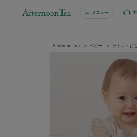
カ
メニュー
ギフト
ギフト商品を探す
Afternoon Tea
>
ベビー
>
ラトル・お
ソーシャルギフト
カタログギフト
プチギフト
プチギフト
Afternoon Tea TEAROOM