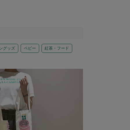
ングッズ
ベビー
紅茶・フード