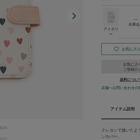
―
在庫あ
アイボリ
ー
お気に入
お気に入
ご登録の
送料につい
店舗へお問い合わせの
アイテム説明
L03
クレヨンで描いたよ
ンカバー。