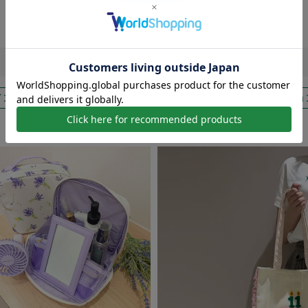
Find
a
new
アイテムに出会う
インテリア
バス＆ビューティー
ウエア＆バッグ
ファッショ
ギフト
秋の楽しみ方