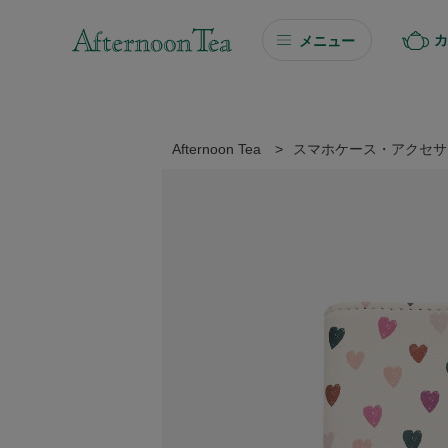
カ
メニュー
ギフト
ギフト商品を探す
Afternoon Tea
>
スマホケース・アクセサ
ソーシャルギフト
カタログギフト
プチギフト
プチギフト
Afternoon Tea TEAROOM