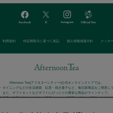
利用規約
特定商取引に基づく表記
個人情報保護方針
クッキ
Afternoon Tea(アフタヌーンティー)公式オンラインストアでは、
・ダイニングなどの生活雑貨、紅茶・焼き菓子など、毎日新商品をご用意し
また、ギフトセットなどギフトにぴったりの豊富な商品がラインナップ。
る相手の住所を知らなくても、SNSやメールで気軽にギフトを贈ることがで
「ソーシャルギフト」サービスもご提供しています。