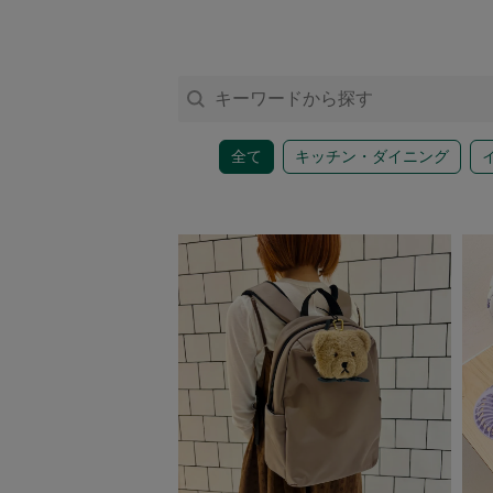
アクセサリー
ファッション雑貨
全て
キッチン・ダイニング
ファッショングッズ
スマホケース・アクセサリー
ポーチ
ステーショナリー
その他
紅茶・フード