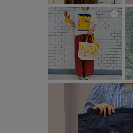
ベビー
WEB限定
Outlet
防災グッズ・非常食
トレーニング
ヴィンテージ