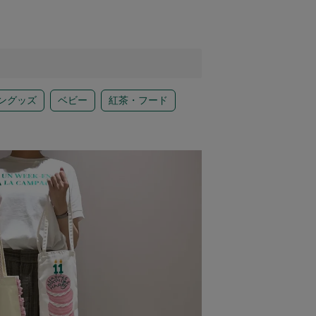
ングッズ
ベビー
紅茶・フード