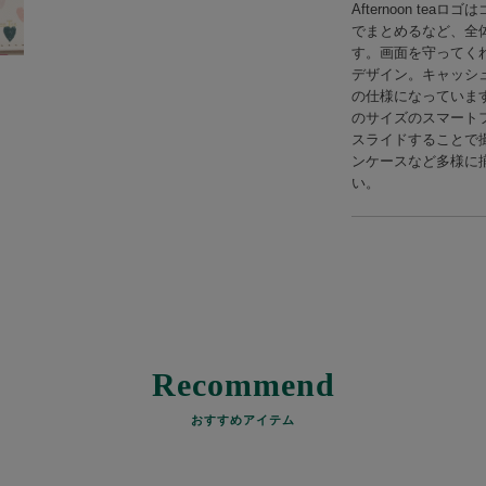
Afternoon t
でまとめるなど、全
す。画面を守ってく
デザイン。キャッシ
の仕様になっています
のサイズのスマート
スライドすることで
ンケースなど多様に
い。
Recommend
おすすめアイテム