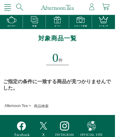
対象商品一覧
0
件
ご指定の条件に一致する商品が見つかりませんで
した。
Afternoon Tea >
商品検索