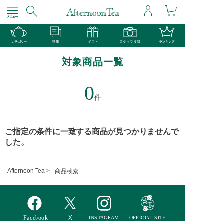
対象商品一覧
0
件
ご指定の条件に一致する商品が見つかりませんで
した。
Afternoon Tea >
商品検索