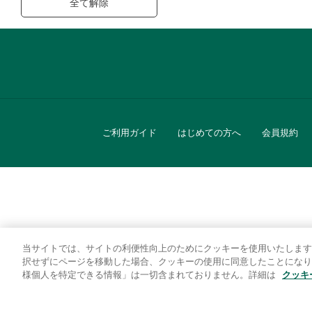
全て解除
ご利用ガイド
はじめての方へ
会員規約
当サイトでは、サイトの利便性向上のためにクッキーを使用いたします
キッチン
択せずにページを移動した場合、クッキーの使用に同意したことになり
様個人を特定できる情報」は一切含まれておりません。詳細は
クッキ
贈