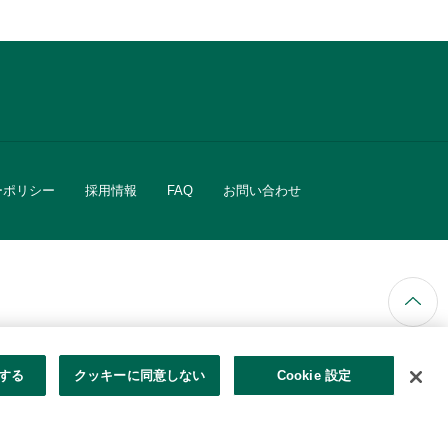
ーポリシー
採用情報
FAQ
お問い合わせ
ています。
する
クッキーに同意しない
Cookie 設定
きる