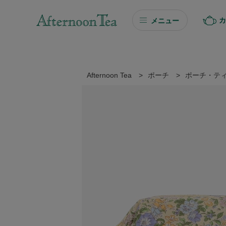
カ
メニュー
ギフト
ギフト商品を探す
Afternoon Tea
>
ポーチ
>
ポーチ・テ
ソーシャルギフト
カタログギフト
プチギフト
プチギフト
Afternoon Tea TEAROOM