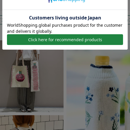
インテリア
バス＆ビューティー
ウエア＆バッグ
ファッショ
ギフト
秋の楽しみ方