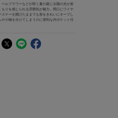
、ベルフラワーなどが咲く夏の庭に太陽の光が差
くもりを感じられる雰囲気が魅力。間口にワイヤ
ァスナーを開けたままでも形をきれいにキープし
ムや小物を分けてしまうのに便利な内ポケット付