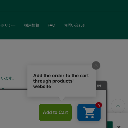
ーポリシー
採用情報
FAQ
お問い合わせ
ています。
きる
する
クッキーに同意しない
Cookie 設定