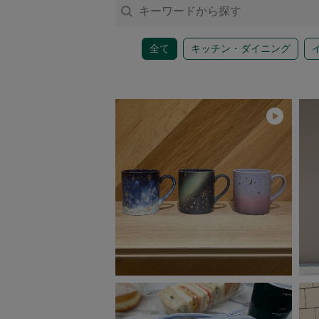
アクセサリー
全て
キッチン・ダイニング
ファッション雑貨
ファッショングッズ
スマホケース・アクセサリー
ポーチ
ステーショナリー
その他
紅茶・フード