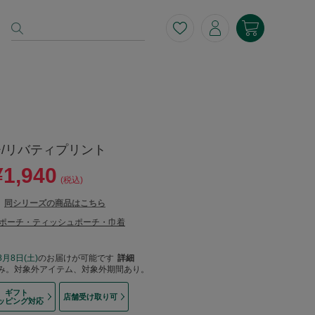
/リバティプリント
¥1,940
(税込)
同シリーズの商品はこちら
ポーチ・ティッシュポーチ・巾着
8月8日(土)
のお届けが可能です
詳細
み。対象外アイテム、対象外期間あり。
ギフト
店舗受け取り可
ッピング対応