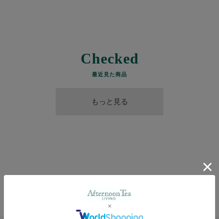
Checked
最近見た商品
もっと見る
Find
a
new
アイテムに出会う