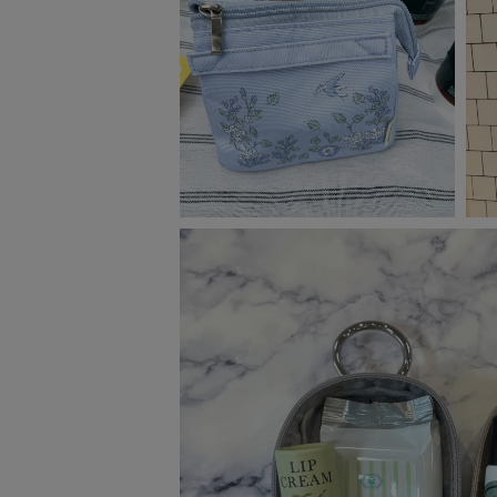
ベビー
WEB限定
Outlet
防災グッズ・非常食
トレーニング
ヴィンテージ