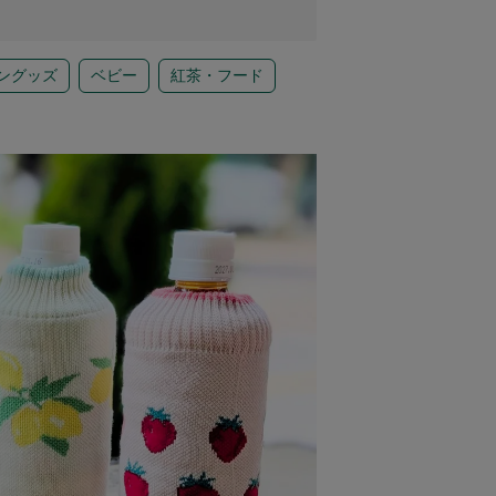
ングッズ
ベビー
紅茶・フード