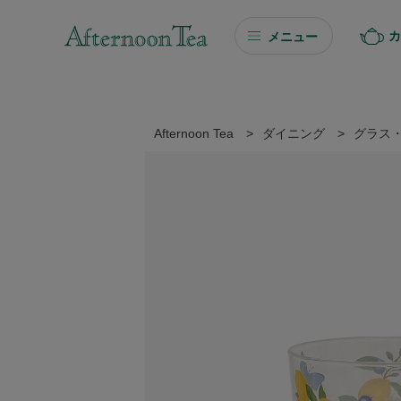
カ
メニュー
ギフト
ギフト商品を探す
Afternoon Tea
>
ダイニング
>
グラス
ソーシャルギフト
カタログギフト
プチギフト
プチギフト
Afternoon Tea TEAROOM