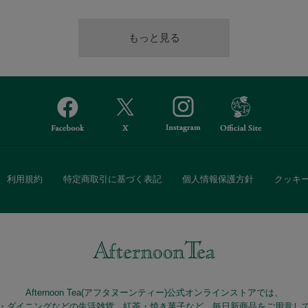
利用規約
特定商取引に基づく表記
個人情報保護方針
クッキ
Afternoon Tea(アフタヌーンティー)公式オンラインストアでは、
・ダイニングなどの生活雑貨、紅茶・焼き菓子など、毎日新商品をご用意し