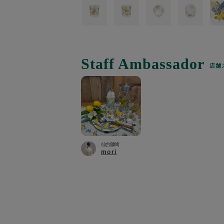
トラベルグッズ
ランチ
Staff Ambassador
店舗
バッグ
キッチン・ダイニング
ダイニング
仙台藤崎
mori
キッチン
インテリア
インテリア