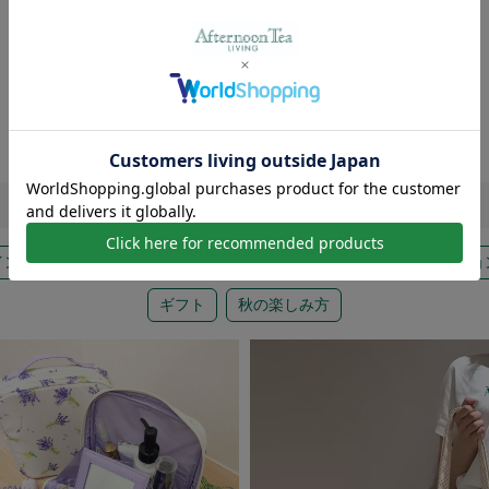
Find
a
new
アイテムに出会う
インテリア
バス＆ビューティー
ウエア＆バッグ
ファッショ
ギフト
秋の楽しみ方