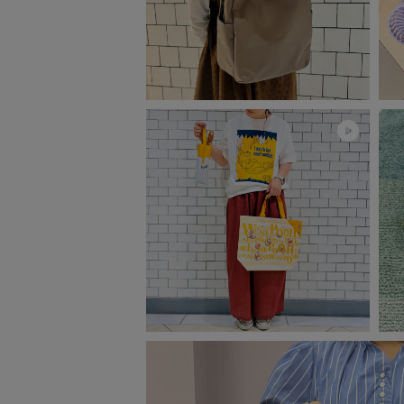
ベビー
WEB限定
Outlet
防災グッズ・非常食
トレーニング
ヴィンテージ