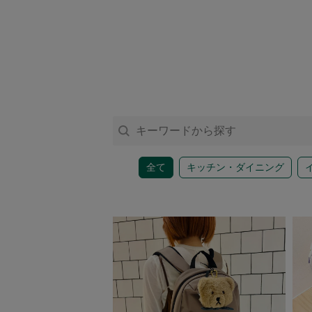
アクセサリー
ファッション雑貨
ファッショングッズ
スマホケース・アクセサリー
全て
キッチン・ダイニング
ポーチ
ステーショナリー
その他
紅茶・フード