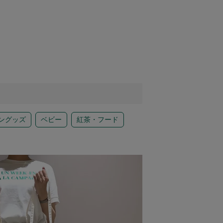
ングッズ
ベビー
紅茶・フード