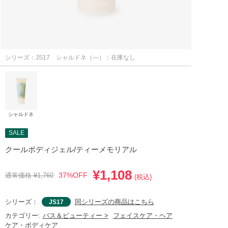
シリーズ：JS17
シャルドネ（―）：在庫なし
シャルドネ
SALE
クールボディジェル/ティーメモリアル
¥1,108
37%OFF
通常価格 ¥1,760
(税込)
シリーズ：
同シリーズの商品はこちら
JS17
バス＆ビューティー >
フェイスケア・ヘア
カテゴリー:
ケア・ボディケア