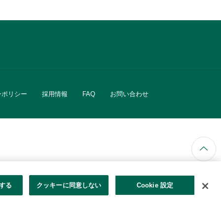
ーポリシー
採用情報
FAQ
お問い合わせ
ています。
する
クッキーに同意しない
Cookie 設定
きる