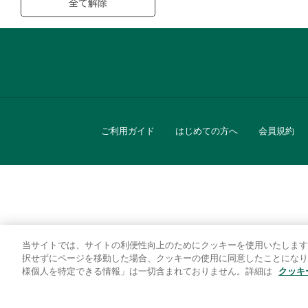
全て解除
ご利用ガイド
はじめての方へ
会員規約
当サイトでは、サイトの利便性向上のためにクッキーを使用いたします
キッチン
択せずにページを移動した場合、クッキーの使用に同意したことになり
様個人を特定できる情報」は一切含まれておりません。詳細は
クッキ
贈