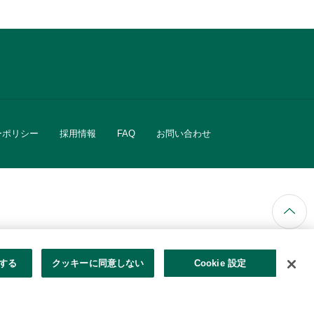
ーポリシー
採用情報
FAQ
お問い合わせ
ています。
する
クッキーに同意しない
Cookie 設定
きる