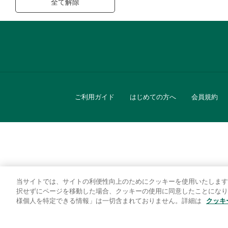
全て解除
ご利用ガイド
はじめての方へ
会員規約
当サイトでは、サイトの利便性向上のためにクッキーを使用いたします
キッチン
択せずにページを移動した場合、クッキーの使用に同意したことになり
様個人を特定できる情報」は一切含まれておりません。詳細は
クッキ
贈