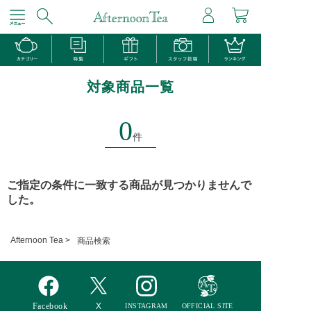
対象商品一覧
0
件
ご指定の条件に一致する商品が見つかりませんで
した。
Afternoon Tea >
商品検索