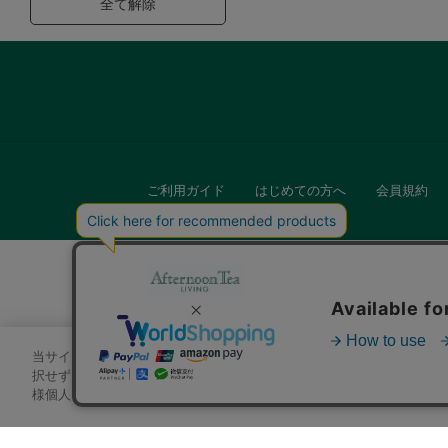
全て解除
ご利用ガイド
はじめての方へ
会員規約
当サイトでは、サイトの利便性向上のためにクッキーを使用いたします
キッチン
択せずにページを移動した場合、クッキーの使用に同意したことになり
様個人を特定できる情報」は一切含まれておりません。詳細は
クッキ
贈