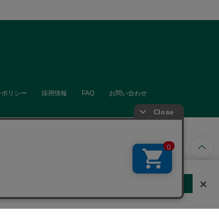
ーポリシー
採用情報
FAQ
お問い合わせ
ています。
する
クッキーに同意しない
Cookie 設定
きる