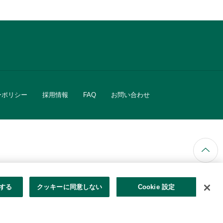
ーポリシー
採用情報
FAQ
お問い合わせ
ています。
する
クッキーに同意しない
Cookie 設定
きる