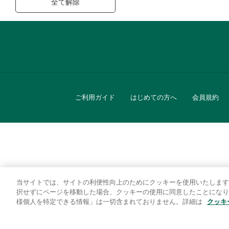
全て解除
ご利用ガイド
はじめての方へ
会員規約
当サイトでは、サイトの利便性向上のためにクッキーを使用いたします
キッチン
択せずにページを移動した場合、クッキーの使用に同意したことになり
様個人を特定できる情報」は一切含まれておりません。詳細は
クッキ
贈