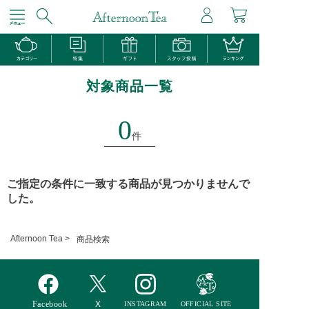
対象商品一覧
0
件
ご指定の条件に一致する商品が見つかりませんで
した。
Afternoon Tea >
商品検索