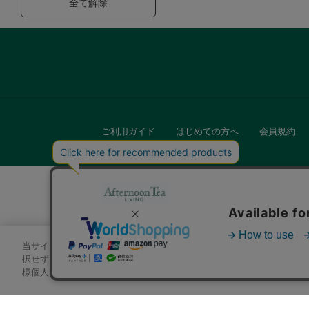
全て解除
ご利用ガイド
はじめての方へ
会員規約
当サイトでは、サイトの利便性向上のためにクッキーを使用いたします
キッチン
択せずにページを移動した場合、クッキーの使用に同意したことになり
様個人を特定できる情報」は一切含まれておりません。詳細は
クッキ
贈