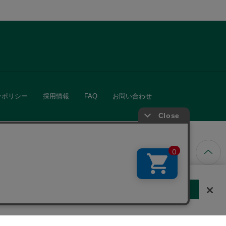
ーポリシー
採用情報
FAQ
お問い合わせ
ています。
する
クッキーに同意しない
Cookie 設定
きる