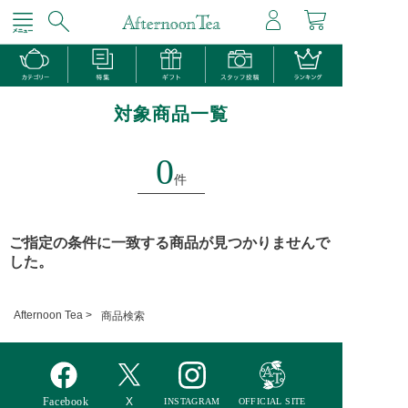
対象商品一覧
0
件
ご指定の条件に一致する商品が見つかりませんで
した。
Afternoon Tea >
商品検索