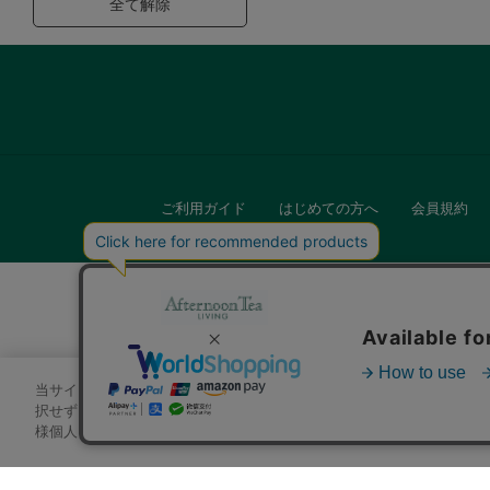
全て解除
ご利用ガイド
はじめての方へ
会員規約
当サイトでは、サイトの利便性向上のためにクッキーを使用いたします
キッチン
択せずにページを移動した場合、クッキーの使用に同意したことになり
様個人を特定できる情報」は一切含まれておりません。詳細は
クッキ
贈