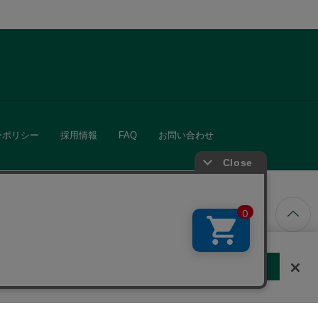
ーポリシー
採用情報
FAQ
お問い合わせ
ています。
する
クッキーに同意しない
Cookie 設定
きる