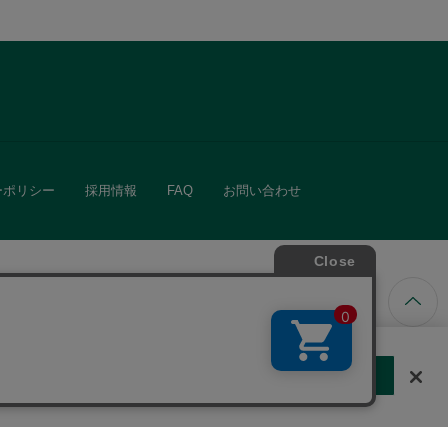
ーポリシー
採用情報
FAQ
お問い合わせ
ています。
する
クッキーに同意しない
Cookie 設定
きる