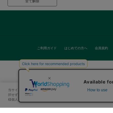
全て解除
ご利用ガイド
はじめての方へ
会員規約
当サイトでは、サイトの利便性向上のためにクッキーを使用いたします
キッチン
択せずにページを移動した場合、クッキーの使用に同意したことになり
様個人を特定できる情報」は一切含まれておりません。詳細は
クッキ
贈