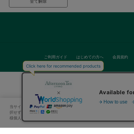
全て解除
ご利用ガイド
はじめての方へ
会員規約
当サイトでは、サイトの利便性向上のためにクッキーを使用いたします
キッチン
択せずにページを移動した場合、クッキーの使用に同意したことになり
様個人を特定できる情報」は一切含まれておりません。詳細は
クッキ
贈