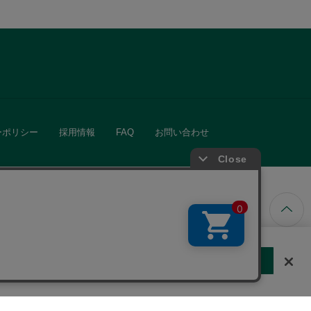
ーポリシー
採用情報
FAQ
お問い合わせ
ています。
する
クッキーに同意しない
Cookie 設定
きる