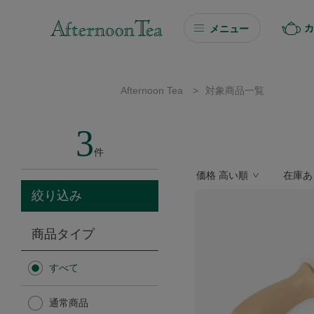
カ
メニュー
ギフト
Afternoon Tea
>
対象商品一覧
ギフト商品を探す
3
ソーシャルギフト
件
価格 高い順
在庫あ
カタログギフト
絞り込み
プチギフト
商品タイプ
プチギフト
すべて
Afternoon Tea TEAROOM
通常商品