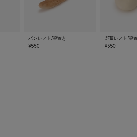
パンレスト/箸置き
野菜レスト/箸
¥550
¥550