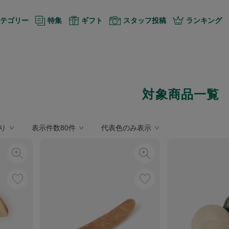
テゴリー
特集
ギフト
スタッフ投稿
ランキング
対象商品一覧
り
表示件数80件
代表色のみ表示