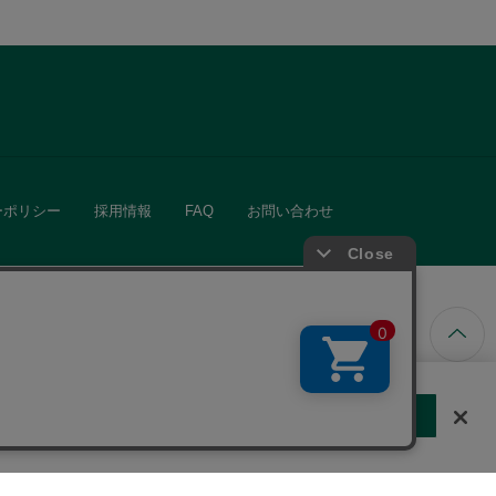
ーポリシー
採用情報
FAQ
お問い合わせ
ています。
する
クッキーに同意しない
Cookie 設定
きる