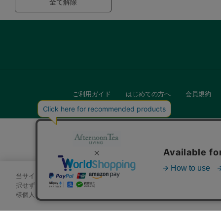
全て解除
ご利用ガイド
はじめての方へ
会員規約
当サイトでは、サイトの利便性向上のためにクッキーを使用いたします
キッチン
択せずにページを移動した場合、クッキーの使用に同意したことになり
様個人を特定できる情報」は一切含まれておりません。詳細は
クッキ
贈