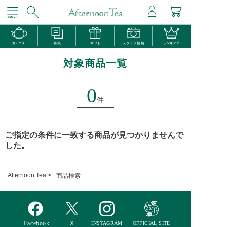
対象商品一覧
0
件
ご指定の条件に一致する商品が見つかりませんで
した。
Afternoon Tea >
商品検索