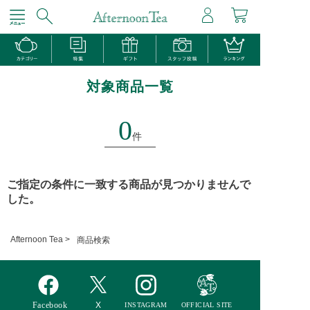
対象商品一覧
0
件
ご指定の条件に一致する商品が見つかりませんで
した。
Afternoon Tea >
商品検索