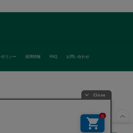
ーポリシー
採用情報
FAQ
お問い合わせ
ています。
きる