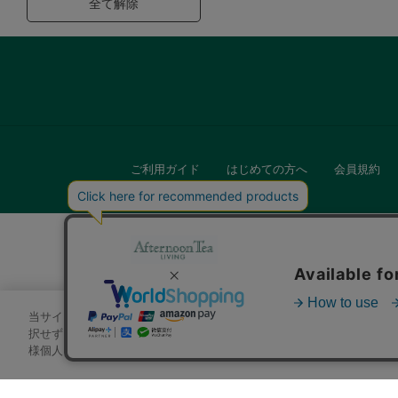
全て解除
ご利用ガイド
はじめての方へ
会員規約
当サイトでは、サイトの利便性向上のためにクッキーを使用いたします
キッチン
択せずにページを移動した場合、クッキーの使用に同意したことになり
様個人を特定できる情報」は一切含まれておりません。詳細は
クッキ
贈