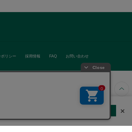
ーポリシー
採用情報
FAQ
お問い合わせ
ています。
する
クッキーに同意しない
Cookie 設定
きる