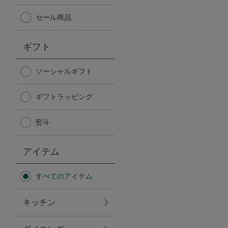
Afternoon Tea TEAROOM
セール商品
PICK UP ITEMS
ギフト
ハンディファン
ソーシャルギフト
ギフトラッピング
日傘
熨斗
保冷バッグ
アイテム
星空シリーズ
すべてのアイテム
無重力シリーズ
キッチン
バイヤーの「愛用品」