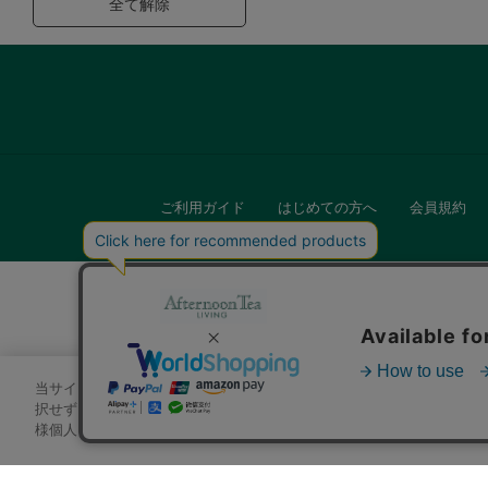
全て解除
ご利用ガイド
はじめての方へ
会員規約
当サイトでは、サイトの利便性向上のためにクッキーを使用いたします
キッチン
択せずにページを移動した場合、クッキーの使用に同意したことになり
様個人を特定できる情報」は一切含まれておりません。詳細は
クッキ
贈