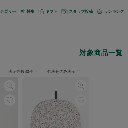
テゴリー
特集
ギフト
スタッフ投稿
ランキング
対象商品一覧
表示件数80件
代表色のみ表示