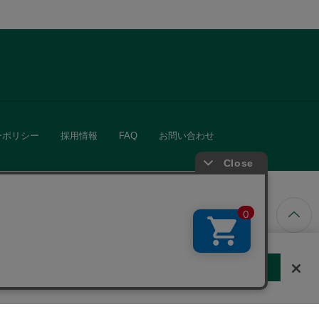
ーポリシー
採用情報
FAQ
お問い合わせ
ています。
する
クッキーに同意しない
Cookie 設定
きる