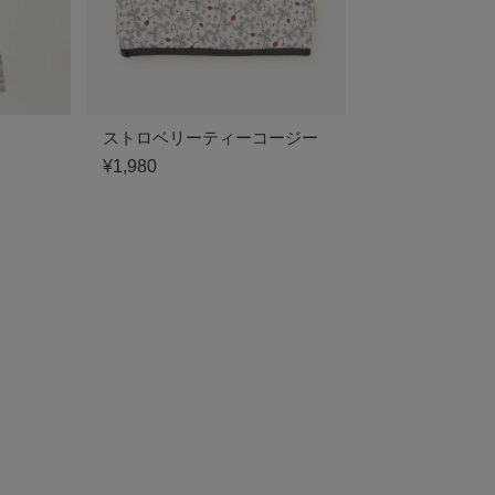
ストロベリーティーコージー
¥1,980