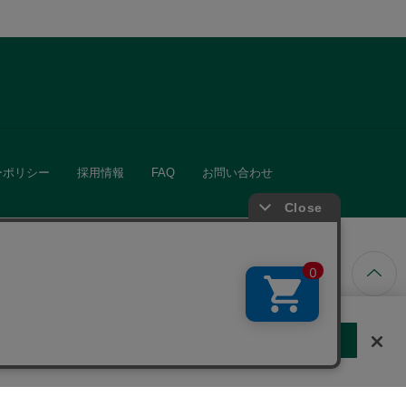
ーポリシー
採用情報
FAQ
お問い合わせ
ています。
する
クッキーに同意しない
Cookie 設定
きる