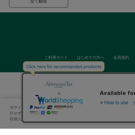
全て解除
ご利用ガイド
はじめての方へ
会員規約
当サイトでは、サイトの利便性向上のためにクッキーを使用いたします
キッチン
択せずにページを移動した場合、クッキーの使用に同意したことになり
様個人を特定できる情報」は一切含まれておりません。詳細は
クッキ
贈