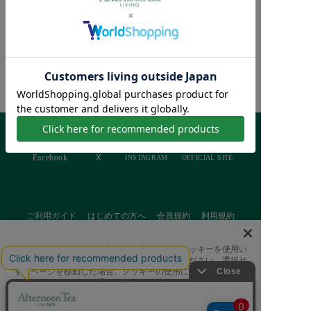
イニシャルチャーム
¥550
Afternoon Tea >
商品検索
ご利用ガイド
はじめての方へ
会員規約
利用規約
特定商取引に基づく表記
個人情報保護方針
クッキーポリシー
当サイトでは、サイトの利便性向上のためにクッキーを使用い
採用情報
FAQ
お問い合わせ
たします。ボタンから同意の可否を選択してください。選択せ
ずにページを移動した場合、クッキーの使用に同意したことに
なります。クッキーを通じて収集する情報には「お客様個人を
特定できる情報」は一切含まれておりません。詳細は
クッキ
ーポリシー
をご確認ください。