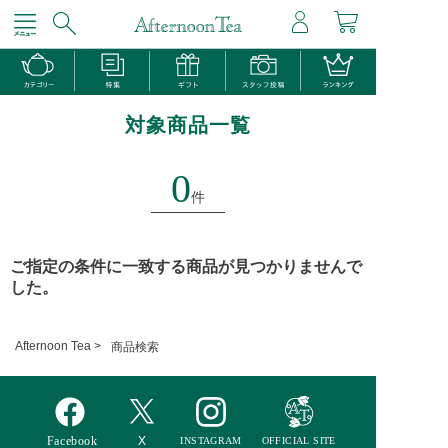
対象商品一覧
0
件
ご指定の条件に一致する商品が見つかりませんで
した。
Afternoon Tea >
商品検索