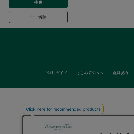
ファブリック
全て解除
グリーン
バス＆ビューティー
バス＆ビューティー
ご利用ガイド
はじめての方へ
会員規約
タオル
ウエア＆バッグ
ウエア
キッチン
レイングッズ