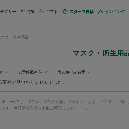
テゴリー
特集
ギフト
スタッフ投稿
ランキング
マスク・衛生用品
マスク・衛生用
り
表示件数40件
代表色のみ表示
る商品が見つかりませんでした。
アフタヌーンティー)では、マスク、マスク小物、除菌ボトルなど、「マスク・
能です。毎日新着商品を多数ご用意しております。