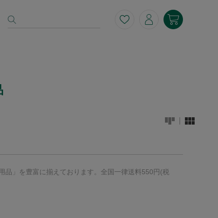
品
衛生用品」を豊富に揃えております。全国一律送料550円(税