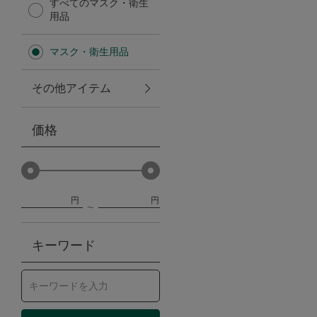
すべてのマスク・衛生
用品
トラベルグッズ
マスク・衛生用品
ランチ
その他アイテム
バッグ
価格
キッチン・ダイニング
ダイニング
円
円
キッチン
キーワード
インテリア
インテリア