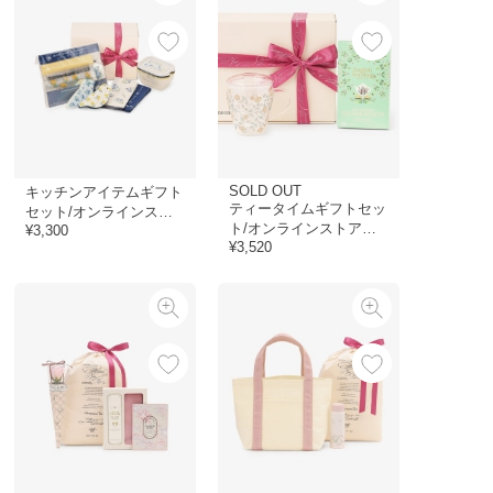
SOLD OUT
キッチンアイテムギフト
ティータイムギフトセッ
セット/オンラインスト
ト/オンラインストア限
¥3,300
ア限定
¥3,520
定