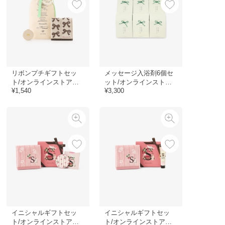
リボンプチギフトセッ
メッセージ入浴剤6個セ
ト/オンラインストア限
ット/オンラインストア
¥1,540
¥3,300
定
限定
イニシャルギフトセッ
イニシャルギフトセッ
ト/オンラインストア限
ト/オンラインストア限