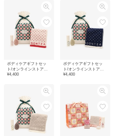
ボディケアギフトセッ
ボディケアギフトセッ
ト/オンラインストア限
ト/オンラインストア限
¥4,400
¥4,400
定
定