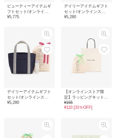
ビューティーアイテムギ
デイリーアイテムギフト
フトセット/オンライン
セット/オンラインスト
¥5,775
¥5,280
ストア限定
ア限定
デイリーアイテムギフト
【オンラインストア限
セット/オンラインスト
定】ラッピングキットコ
¥5,280
¥165
ア限定
ットンバッグSSセット
¥110 [33％OFF]