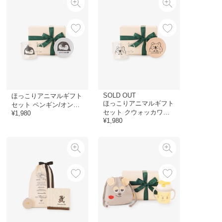
SOLD OUT
ほっこりアニマルギフト
ほっこりアニマルギフト
セット ペンギン/オンラ
セット クウォッカワラ
¥1,980
インストア限定
¥1,980
ビー/オンラインストア
限定