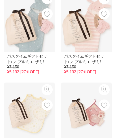
バスタイムギフトセッ
バスタイムギフトセッ
ト/レ プルミエ ザミ/オ
ト/レ プルミエ ザミ/オ
¥7,150
¥7,150
ンラインストア限定
ンラインストア限定
¥5,192 [27％OFF]
¥5,192 [27％OFF]