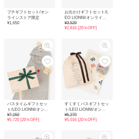
プチギフトセット/オン
お出かけギフトセット/L
ラインストア限定
EO LIONNI/オンライン
¥1,650
¥3,520
ストア限定
¥2,816 [20％OFF]
バスタイムギフトセッ
すくすくバスギフトセッ
ト/LEO LIONNI/オンラ
ト/LEO LIONNI/オンラ
¥7,150
¥6,270
インストア限定
インストア限定
¥5,720 [20％OFF]
¥5,016 [20％OFF]