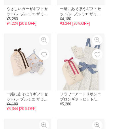
やさしいガーゼギフトセ
一緒にあそぼうギフトセ
ット/レ プルミエ ザミ/
ット/レ プルミエ ザミ/
¥5,280
¥4,180
オンラインストア限定
オンラインストア限定
¥4,224 [20％OFF]
¥3,344 [20％OFF]
一緒にあそぼうギフトセ
フラワーアートリボンエ
ット/レ プルミエ ザミ/
プロンギフトセット/オ
¥4,180
¥5,280
オンラインストア限定
ンラインストア限定
¥3,344 [20％OFF]