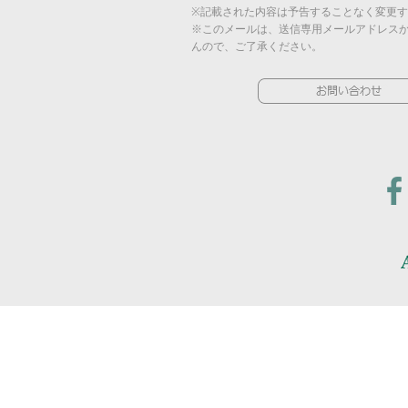
※記載された内容は予告することなく変更
※このメールは、送信専用メールアドレス
んので、ご了承ください。