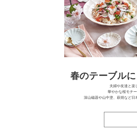
春のテーブルに
夫婦や友達と楽
華やかな桜モチー
深山磁器や山中塗、萩焼など日