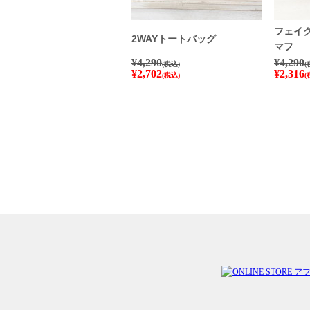
フェイ
2WAYトートバッグ
マフ
¥4,290
¥4,290
(税込)
(
¥2,702
¥2,316
(税込)
(