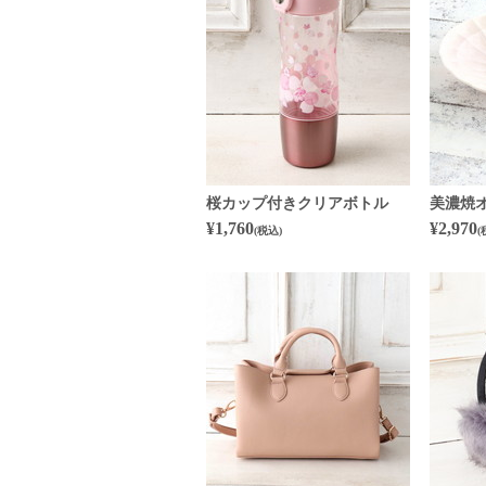
桜カップ付きクリアボトル
美濃焼
¥1,760
¥2,970
(税込)
(