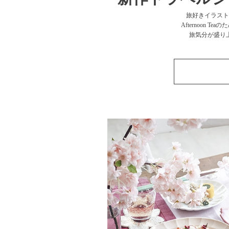
旅好きイラスト
Afternoon 
旅気分が盛り