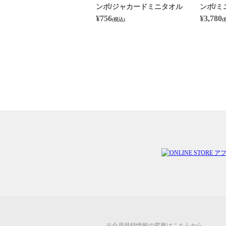
ンボ/ジャカードミニタオル
ンボ/
¥756
¥3,780
(税込)
(
※会員登録情報の変更は
こちらから。