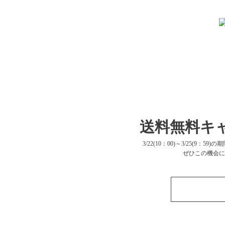
送料無料キ
3/22(10：00)～3/25(
ぜひこの機会に