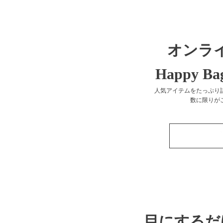
オンラ
Happy 
人気アイテムをたっぷり
数に限りが
目にするだ