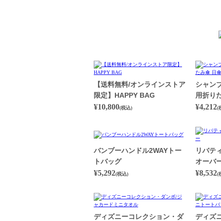
【送料無料/オンラインストア
シャン
限定】HAPPY BAG
用折りた
¥10,800
¥4,212
(税込)
(
バンブーハンドル2WAYトー
リバテ
トバッグ
オーバ
¥5,292
¥8,532
(税込)
(
ディズニーコレクション・ダ
ディズ