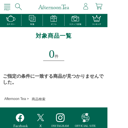
対象商品一覧
0
件
ご指定の条件に一致する商品が見つかりませんで
した。
Afternoon Tea >
商品検索