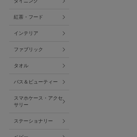
ダイニング
トラベルグッズ
紅茶・フード
インテリア
ランチ
ファブリック
バッグ
タオル
キッチン・ダイニング
バス＆ビューティー
ダイニング
スマホケース・アクセ
キッチン
サリー
インテリア
ステーショナリー
インテリア