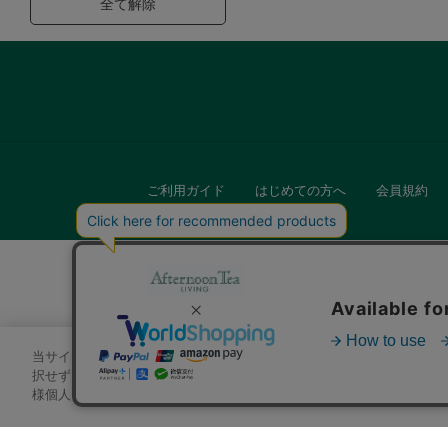
全て解除
ご利用ガイド
はじめての方へ
会員規約
当サイトでは、サイトの利便性向上のためにクッキーを使用いたします
キッチン
択せずにページを移動した場合、クッキーの使用に同意したことになり
様個人を特定できる情報」は一切含まれておりません。詳細は
クッキ
贈