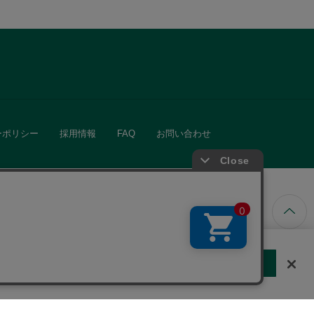
ーポリシー
採用情報
FAQ
お問い合わせ
ています。
する
クッキーに同意しない
Cookie 設定
きる