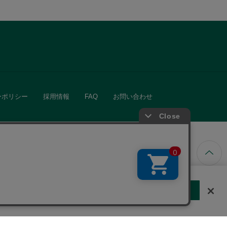
ーポリシー
採用情報
FAQ
お問い合わせ
ています。
する
クッキーに同意しない
Cookie 設定
きる