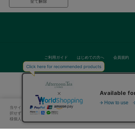
全て解除
ご利用ガイド
はじめての方へ
会員規約
当サイトでは、サイトの利便性向上のためにクッキーを使用いたします
キッチン
択せずにページを移動した場合、クッキーの使用に同意したことになり
様個人を特定できる情報」は一切含まれておりません。詳細は
クッキ
贈