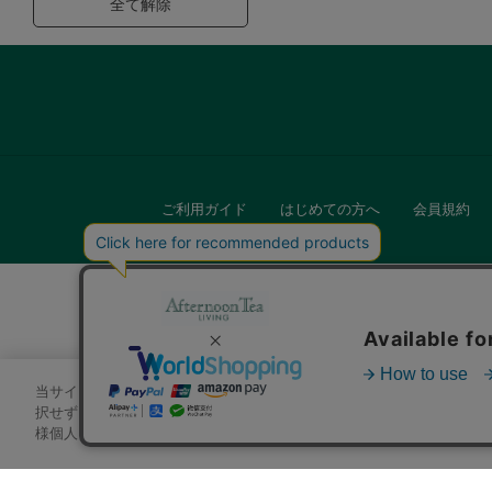
全て解除
ご利用ガイド
はじめての方へ
会員規約
当サイトでは、サイトの利便性向上のためにクッキーを使用いたします
キッチン
択せずにページを移動した場合、クッキーの使用に同意したことになり
様個人を特定できる情報」は一切含まれておりません。詳細は
クッキ
贈