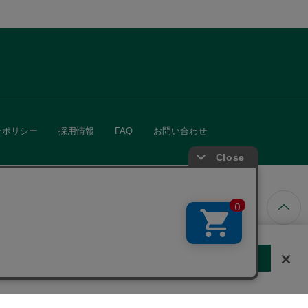
ーポリシー
採用情報
FAQ
お問い合わせ
ています。
する
クッキーに同意しない
Cookie 設定
きる