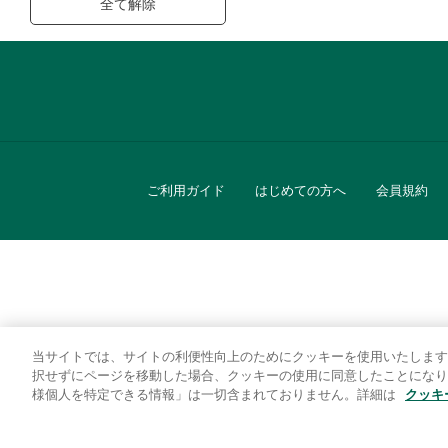
全て解除
ご利用ガイド
はじめての方へ
会員規約
当サイトでは、サイトの利便性向上のためにクッキーを使用いたします
キッチン
択せずにページを移動した場合、クッキーの使用に同意したことになり
様個人を特定できる情報」は一切含まれておりません。詳細は
クッキ
贈