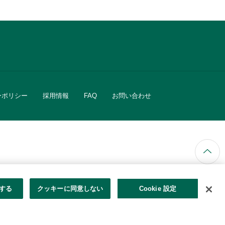
ーポリシー
採用情報
FAQ
お問い合わせ
ています。
する
クッキーに同意しない
Cookie 設定
きる