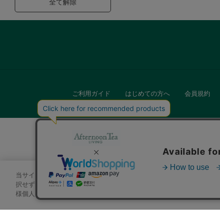
全て解除
ご利用ガイド
はじめての方へ
会員規約
当サイトでは、サイトの利便性向上のためにクッキーを使用いたします
キッチン
択せずにページを移動した場合、クッキーの使用に同意したことになり
様個人を特定できる情報」は一切含まれておりません。詳細は
クッキ
贈