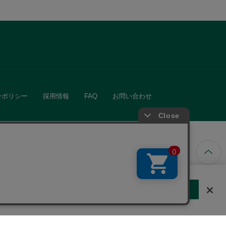
ーポリシー
採用情報
FAQ
お問い合わせ
ています。
する
クッキーに同意しない
Cookie 設定
きる