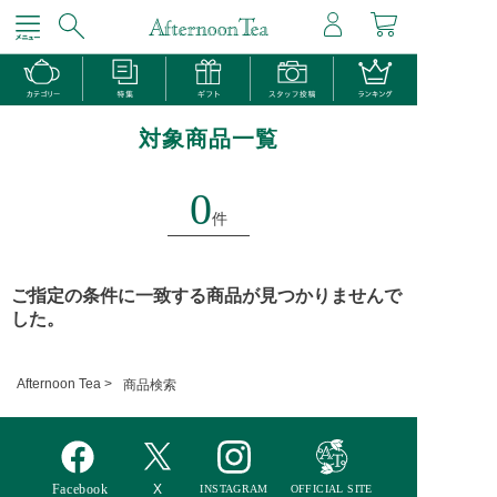
対象商品一覧
0
件
ご指定の条件に一致する商品が見つかりませんで
した。
Afternoon Tea >
商品検索