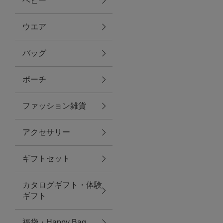
ベビー
ファブリック
ウエア
バッグ
グリーン
ポーチ
バス＆ビューティー
ファッション雑貨
バス＆ビューティー
アクセサリー
タオル
ギフトセット
ウエア＆バッグ
カタログギフト・体験
ウエア
ギフト
レイングッズ
福袋・Happy Bag