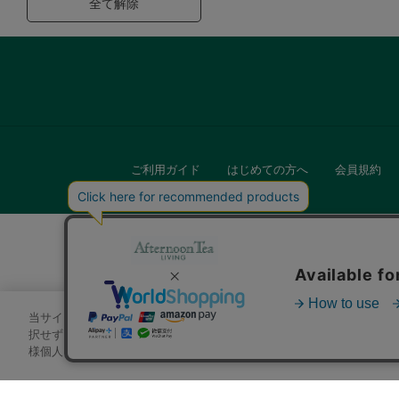
全て解除
ご利用ガイド
はじめての方へ
会員規約
当サイトでは、サイトの利便性向上のためにクッキーを使用いたします
キッチン
択せずにページを移動した場合、クッキーの使用に同意したことになり
様個人を特定できる情報」は一切含まれておりません。詳細は
クッキ
贈