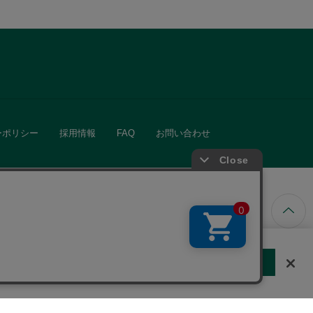
ーポリシー
採用情報
FAQ
お問い合わせ
ています。
する
クッキーに同意しない
Cookie 設定
きる