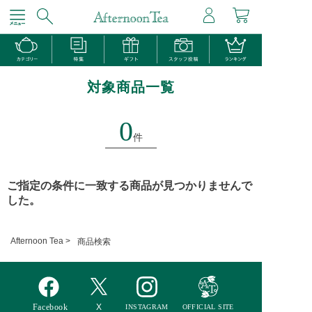
対象商品一覧
0
件
ご指定の条件に一致する商品が見つかりませんで
した。
Afternoon Tea >
商品検索