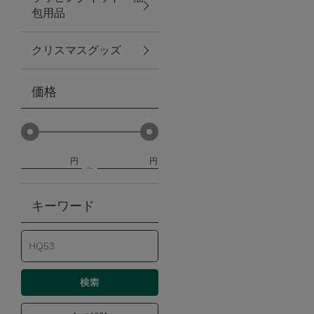
包用品
ベビー
クリスマスグッズ
WEB限定
価格
Outlet
円
円
防災グッズ・非常食
キーワード
トレーニング
ヴィンテージ