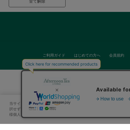
全て解除
ご利用ガイド
はじめての方へ
会員規約
当サイトでは、サイトの利便性向上のためにクッキーを使用いたします
キッチン
択せずにページを移動した場合、クッキーの使用に同意したことになり
様個人を特定できる情報」は一切含まれておりません。詳細は
クッキ
贈