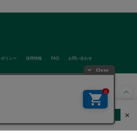
ーポリシー
採用情報
FAQ
お問い合わせ
ています。
する
クッキーに同意しない
Cookie 設定
きる