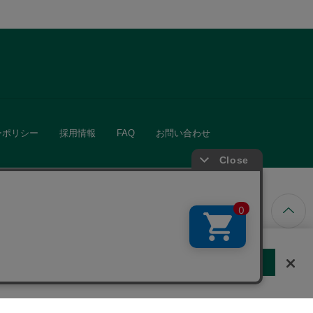
ーポリシー
採用情報
FAQ
お問い合わせ
ています。
する
クッキーに同意しない
Cookie 設定
きる