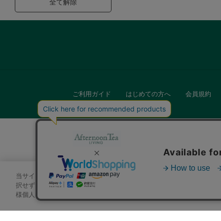
全て解除
ご利用ガイド
はじめての方へ
会員規約
当サイトでは、サイトの利便性向上のためにクッキーを使用いたします
キッチン
択せずにページを移動した場合、クッキーの使用に同意したことになり
様個人を特定できる情報」は一切含まれておりません。詳細は
クッキ
贈