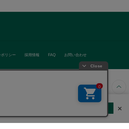
ーポリシー
採用情報
FAQ
お問い合わせ
ています。
する
クッキーに同意しない
Cookie 設定
きる