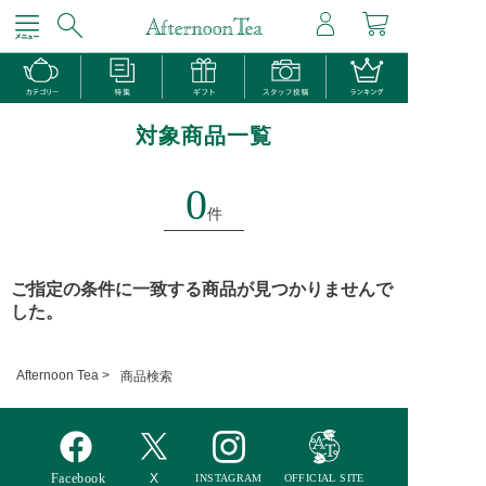
対象商品一覧
0
件
ご指定の条件に一致する商品が見つかりませんで
した。
Afternoon Tea >
商品検索